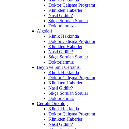
Doktor Çalışma Programı
Klinikten Haberler
Nasıl Gidilir?
Sıkça Sorulan Sorular
Doktorlarımız
Algoloji
Klinik Hakkında
Doktor Çalışma Programı
Klinikten Haberler
Nasıl Gidilir?
Sıkça Sorulan Sorular
Doktorlarımız
Beyin ve Sinir Cerrahisi
Klinik Hakkında
Doktor Çalışma Programı
Klinikten Haberler
Nasıl Gidilir?
Sıkça Sorulan Sorular
Doktorlarımız
Cerrahi Onkoloji
Klinik Hakkında
Doktor Çalışma Programı
Klinikten Haberler
Nasıl Gidilir?