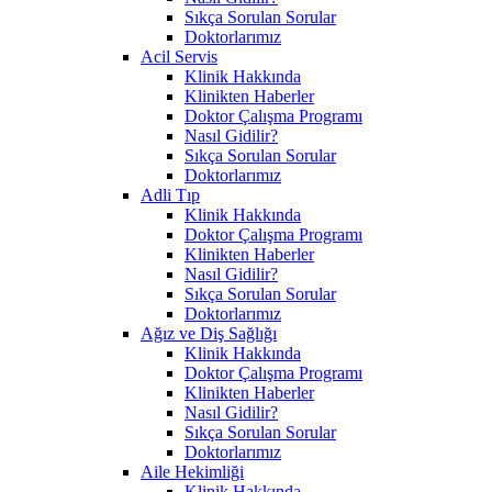
Sıkça Sorulan Sorular
Doktorlarımız
Acil Servis
Klinik Hakkında
Klinikten Haberler
Doktor Çalışma Programı
Nasıl Gidilir?
Sıkça Sorulan Sorular
Doktorlarımız
Adli Tıp
Klinik Hakkında
Doktor Çalışma Programı
Klinikten Haberler
Nasıl Gidilir?
Sıkça Sorulan Sorular
Doktorlarımız
Ağız ve Diş Sağlığı
Klinik Hakkında
Doktor Çalışma Programı
Klinikten Haberler
Nasıl Gidilir?
Sıkça Sorulan Sorular
Doktorlarımız
Aile Hekimliği
Klinik Hakkında