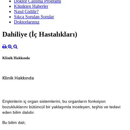
Doktor Çalışma Programı
Klinikten Haberler
Nasıl Gidilir?
Sıkça Sorulan Sorular
Doktorlarımız
Dahiliye (İç Hastalıkları)
Klinik Hakkında
Klinik Hakkında
Erişkinlerin iç organ sistemlerini, bu organların fonksiyon
bozukluklarını bütüncül bir yaklaşımla inceleyen, teşhis ve tedavi
eden bilim dalıdır.
Bu bilim dalı;