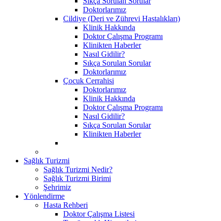
Sıkça Sorulan Sorular
Doktorlarımız
Cildiye (Deri ve Zührevi Hastalıkları)
Klinik Hakkında
Doktor Çalışma Programı
Klinikten Haberler
Nasıl Gidilir?
Sıkça Sorulan Sorular
Doktorlarımız
Çocuk Cerrahisi
Doktorlarımız
Klinik Hakkında
Doktor Çalışma Programı
Nasıl Gidilir?
Sıkça Sorulan Sorular
Klinikten Haberler
Sağlık Turizmi
Sağlık Turizmi Nedir?
Sağlık Turizmi Birimi
Şehrimiz
Yönlendirme
Hasta Rehberi
Doktor Çalışma Listesi