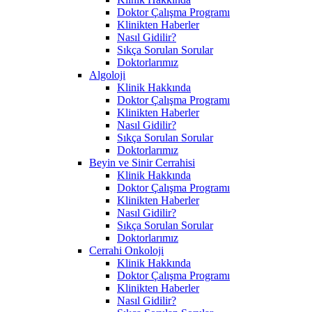
Doktor Çalışma Programı
Klinikten Haberler
Nasıl Gidilir?
Sıkça Sorulan Sorular
Doktorlarımız
Algoloji
Klinik Hakkında
Doktor Çalışma Programı
Klinikten Haberler
Nasıl Gidilir?
Sıkça Sorulan Sorular
Doktorlarımız
Beyin ve Sinir Cerrahisi
Klinik Hakkında
Doktor Çalışma Programı
Klinikten Haberler
Nasıl Gidilir?
Sıkça Sorulan Sorular
Doktorlarımız
Cerrahi Onkoloji
Klinik Hakkında
Doktor Çalışma Programı
Klinikten Haberler
Nasıl Gidilir?