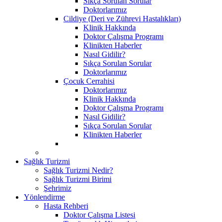
Sıkça Sorulan Sorular
Doktorlarımız
Cildiye (Deri ve Zührevi Hastalıkları)
Klinik Hakkında
Doktor Çalışma Programı
Klinikten Haberler
Nasıl Gidilir?
Sıkça Sorulan Sorular
Doktorlarımız
Çocuk Cerrahisi
Doktorlarımız
Klinik Hakkında
Doktor Çalışma Programı
Nasıl Gidilir?
Sıkça Sorulan Sorular
Klinikten Haberler
Sağlık Turizmi
Sağlık Turizmi Nedir?
Sağlık Turizmi Birimi
Şehrimiz
Yönlendirme
Hasta Rehberi
Doktor Çalışma Listesi