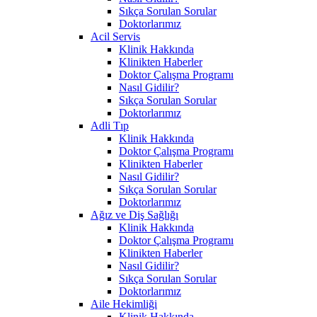
Sıkça Sorulan Sorular
Doktorlarımız
Acil Servis
Klinik Hakkında
Klinikten Haberler
Doktor Çalışma Programı
Nasıl Gidilir?
Sıkça Sorulan Sorular
Doktorlarımız
Adli Tıp
Klinik Hakkında
Doktor Çalışma Programı
Klinikten Haberler
Nasıl Gidilir?
Sıkça Sorulan Sorular
Doktorlarımız
Ağız ve Diş Sağlığı
Klinik Hakkında
Doktor Çalışma Programı
Klinikten Haberler
Nasıl Gidilir?
Sıkça Sorulan Sorular
Doktorlarımız
Aile Hekimliği
Klinik Hakkında