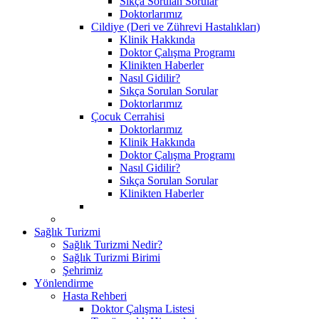
Sıkça Sorulan Sorular
Doktorlarımız
Cildiye (Deri ve Zührevi Hastalıkları)
Klinik Hakkında
Doktor Çalışma Programı
Klinikten Haberler
Nasıl Gidilir?
Sıkça Sorulan Sorular
Doktorlarımız
Çocuk Cerrahisi
Doktorlarımız
Klinik Hakkında
Doktor Çalışma Programı
Nasıl Gidilir?
Sıkça Sorulan Sorular
Klinikten Haberler
Sağlık Turizmi
Sağlık Turizmi Nedir?
Sağlık Turizmi Birimi
Şehrimiz
Yönlendirme
Hasta Rehberi
Doktor Çalışma Listesi