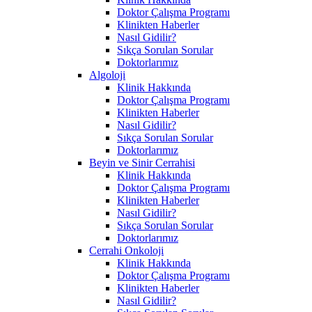
Doktor Çalışma Programı
Klinikten Haberler
Nasıl Gidilir?
Sıkça Sorulan Sorular
Doktorlarımız
Algoloji
Klinik Hakkında
Doktor Çalışma Programı
Klinikten Haberler
Nasıl Gidilir?
Sıkça Sorulan Sorular
Doktorlarımız
Beyin ve Sinir Cerrahisi
Klinik Hakkında
Doktor Çalışma Programı
Klinikten Haberler
Nasıl Gidilir?
Sıkça Sorulan Sorular
Doktorlarımız
Cerrahi Onkoloji
Klinik Hakkında
Doktor Çalışma Programı
Klinikten Haberler
Nasıl Gidilir?