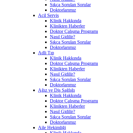
Sıkça Sorulan Sorular
Doktorlarımız
Acil Servis
Klinik Hakkında
Klinikten Haberler
Doktor Çalışma Programı
Nasıl Gidilir?
Sıkça Sorulan Sorular
Doktorlarımız
Adli Tıp
Klinik Hakkında
Doktor Çalışma Programı
Klinikten Haberler
Nasıl Gidilir?
Sıkça Sorulan Sorular
Doktorlarımız
Ağız ve Diş Sağlığı
Klinik Hakkında
Doktor Çalışma Programı
Klinikten Haberler
Nasıl Gidilir?
Sıkça Sorulan Sorular
Doktorlarımız
Aile Hekimliği
Klinik Hakkında