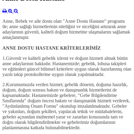
Anne, Bebek ve aile dostu olan "Anne Dostu Hastane" programı
ile; anne sağlığı hizmetlerinin niteliğini ve niceliğini artırarak anne
adaylarının güvenli, kaliteli doğum hizmetine ulaşmalarını sağlamak
amaçlanmıştır.
ANNE DOSTU HASTANE KRİTERLERİMİZ
1.
Güvenli ve kaliteli gebelik izlemi ve doğum hizmeti almak bütün
anne adaylarının hakkıdır.
Hastanemizde; gebelik, lohusa takipleri
ve eğitimleri güncel bilimsel kriterlere uygun olarak hazırlanmış olan
yazılı takip protokollerine uygun olarak yapılmaktadır.
2.
Kurumumuzda verilen hizmet; gebelik dönemi, doğuma hazırlık,
doğum, doğum sonrası bakım ve danışmanlık hizmetlerini de
kapsamaktadır.
Hastanemizde gebelere, "Gebe Bilgilendirme
Sınıflarında" doğum öncesi bakım ve danışmanlık hizmeti verilerek,
"Aydınlatılmış Onam Formu" okutulup imzalatılmaktadır. Gebeler
ve yakınları, doğum şekilleri, yapılacak tetkik ve müdahalelerin,
gebeler açısından muhtemel yarar ve zararları konusunda tam ve
doğru olarak bilgilendirilmekte ve gebelerimiz doğumlarının
planlanmasına katkıda bulunabilmektedir.