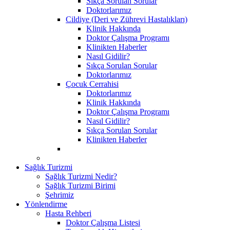
Sıkça Sorulan Sorular
Doktorlarımız
Cildiye (Deri ve Zührevi Hastalıkları)
Klinik Hakkında
Doktor Çalışma Programı
Klinikten Haberler
Nasıl Gidilir?
Sıkça Sorulan Sorular
Doktorlarımız
Çocuk Cerrahisi
Doktorlarımız
Klinik Hakkında
Doktor Çalışma Programı
Nasıl Gidilir?
Sıkça Sorulan Sorular
Klinikten Haberler
Sağlık Turizmi
Sağlık Turizmi Nedir?
Sağlık Turizmi Birimi
Şehrimiz
Yönlendirme
Hasta Rehberi
Doktor Çalışma Listesi