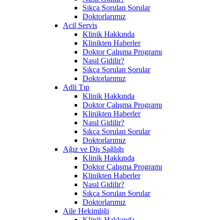
Sıkça Sorulan Sorular
Doktorlarımız
Acil Servis
Klinik Hakkında
Klinikten Haberler
Doktor Çalışma Programı
Nasıl Gidilir?
Sıkça Sorulan Sorular
Doktorlarımız
Adli Tıp
Klinik Hakkında
Doktor Çalışma Programı
Klinikten Haberler
Nasıl Gidilir?
Sıkça Sorulan Sorular
Doktorlarımız
Ağız ve Diş Sağlığı
Klinik Hakkında
Doktor Çalışma Programı
Klinikten Haberler
Nasıl Gidilir?
Sıkça Sorulan Sorular
Doktorlarımız
Aile Hekimliği
Klinik Hakkında