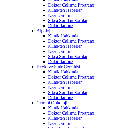
Doktor Çalışma Programı
Klinikten Haberler
Nasıl Gidilir?
Sıkça Sorulan Sorular
Doktorlarımız
Algoloji
Klinik Hakkında
Doktor Çalışma Programı
Klinikten Haberler
Nasıl Gidilir?
Sıkça Sorulan Sorular
Doktorlarımız
Beyin ve Sinir Cerrahisi
Klinik Hakkında
Doktor Çalışma Programı
Klinikten Haberler
Nasıl Gidilir?
Sıkça Sorulan Sorular
Doktorlarımız
Cerrahi Onkoloji
Klinik Hakkında
Doktor Çalışma Programı
Klinikten Haberler
Nasıl Gidilir?