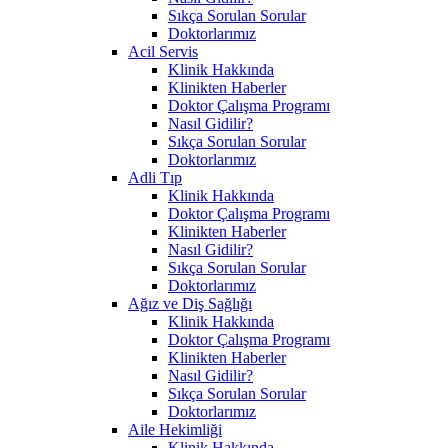
Sıkça Sorulan Sorular
Doktorlarımız
Acil Servis
Klinik Hakkında
Klinikten Haberler
Doktor Çalışma Programı
Nasıl Gidilir?
Sıkça Sorulan Sorular
Doktorlarımız
Adli Tıp
Klinik Hakkında
Doktor Çalışma Programı
Klinikten Haberler
Nasıl Gidilir?
Sıkça Sorulan Sorular
Doktorlarımız
Ağız ve Diş Sağlığı
Klinik Hakkında
Doktor Çalışma Programı
Klinikten Haberler
Nasıl Gidilir?
Sıkça Sorulan Sorular
Doktorlarımız
Aile Hekimliği
Klinik Hakkında