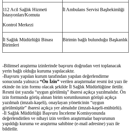
112 Acil Sağlık Hizmeti
İl Ambulans Servisi Başhekimliği
İstasyonları/Komuta
Kontrol Merkezi
İl Sağlık Müdürlüğü Binası
Birimin bağlı bulunduğu Başkanlık
Birimleri
-Bilimsel araştırma izinlerinde başvuru doğrudan veri toplanacak
yerin bağlı olduğu kuruma yapılacaktır.
-Başvuru yapılan kurum tarafından yapılan değerlendirme
sonucunda yalnızca
“Ön İzin”
verilen araştırmalar resmi üst yazı ile
ekinde ön izin formu olacak şekilde İl Sağlık Müdürlüğüne iletilir.
Resmi üst yazıda “uygun görülmüş” ibaresi açıkça yazılmalıdır. Ön
izin formunda görüş alınan birim sorumlusunun görüşü açıkça
yazılmalı (imzalı-kaşeli), onaylayan yöneticinin “uygun
görülmüştür” ibaresi açıkça yer almalıdır (imzalı-kaşeli-mühürlü).
-İl Sağlık Müdürlüğü Başvuru İnceleme Komisyonunda
değerlendirilen ve nihayi izin verilen araştırmalar başvurunun
yapıldığı kuruma ve araştırma sahibine (e-mail adresine) yazı ile
bildirilir.