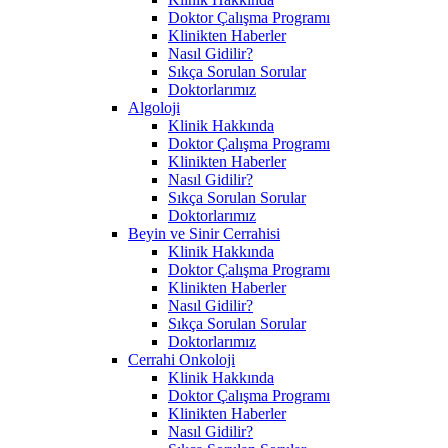
Doktor Çalışma Programı
Klinikten Haberler
Nasıl Gidilir?
Sıkça Sorulan Sorular
Doktorlarımız
Algoloji
Klinik Hakkında
Doktor Çalışma Programı
Klinikten Haberler
Nasıl Gidilir?
Sıkça Sorulan Sorular
Doktorlarımız
Beyin ve Sinir Cerrahisi
Klinik Hakkında
Doktor Çalışma Programı
Klinikten Haberler
Nasıl Gidilir?
Sıkça Sorulan Sorular
Doktorlarımız
Cerrahi Onkoloji
Klinik Hakkında
Doktor Çalışma Programı
Klinikten Haberler
Nasıl Gidilir?