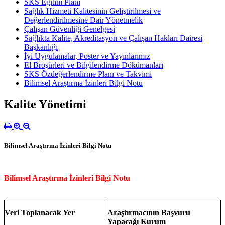
SKS Eğitim Planı
Sağlık Hizmeti Kalitesinin Geliştirilmesi ve
Değerlendirilmesine Dair Yönetmelik
Çalışan Güvenliği Genelgesi
Sağlıkta Kalite, Akreditasyon ve Çalışan Hakları Dairesi
Başkanlığı
İyi Uygulamalar, Poster ve Yayınlarımız
El Broşürleri ve Bilgilendirme Dökümanları
SKS Özdeğerlendirme Planı ve Takvimi
Bilimsel Araştırma İzinleri Bilgi Notu
Kalite Yönetimi
Bilimsel Araştırma İzinleri Bilgi Notu
Bilimsel Araştırma İzinleri Bilgi Notu
Veri Toplanacak Yer
Araştırmacının Başvuru
Yapacağı Kurum