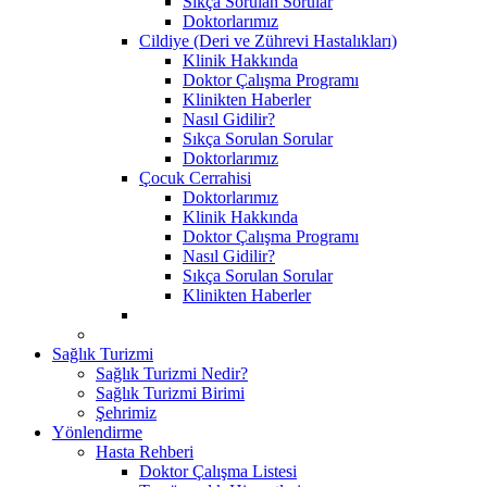
Sıkça Sorulan Sorular
Doktorlarımız
Cildiye (Deri ve Zührevi Hastalıkları)
Klinik Hakkında
Doktor Çalışma Programı
Klinikten Haberler
Nasıl Gidilir?
Sıkça Sorulan Sorular
Doktorlarımız
Çocuk Cerrahisi
Doktorlarımız
Klinik Hakkında
Doktor Çalışma Programı
Nasıl Gidilir?
Sıkça Sorulan Sorular
Klinikten Haberler
Sağlık Turizmi
Sağlık Turizmi Nedir?
Sağlık Turizmi Birimi
Şehrimiz
Yönlendirme
Hasta Rehberi
Doktor Çalışma Listesi