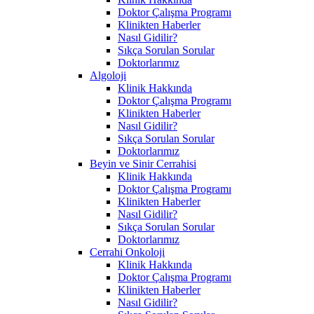
Doktor Çalışma Programı
Klinikten Haberler
Nasıl Gidilir?
Sıkça Sorulan Sorular
Doktorlarımız
Algoloji
Klinik Hakkında
Doktor Çalışma Programı
Klinikten Haberler
Nasıl Gidilir?
Sıkça Sorulan Sorular
Doktorlarımız
Beyin ve Sinir Cerrahisi
Klinik Hakkında
Doktor Çalışma Programı
Klinikten Haberler
Nasıl Gidilir?
Sıkça Sorulan Sorular
Doktorlarımız
Cerrahi Onkoloji
Klinik Hakkında
Doktor Çalışma Programı
Klinikten Haberler
Nasıl Gidilir?