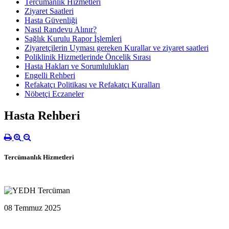
Tercümanlık Hizmetleri
Ziyaret Saatleri
Hasta Güvenliği
Nasıl Randevu Alınır?
Sağlık Kurulu Rapor İşlemleri
Ziyaretçilerin Uyması gereken Kurallar ve ziyaret saatleri
Poliklinik Hizmetlerinde Öncelik Sırası
Hasta Hakları ve Sorumlulukları
Engelli Rehberi
Refakatçı Politikası ve Refakatçı Kuralları
Nöbetçi Eczaneler
Hasta Rehberi
Tercümanlık Hizmetleri
08 Temmuz 2025