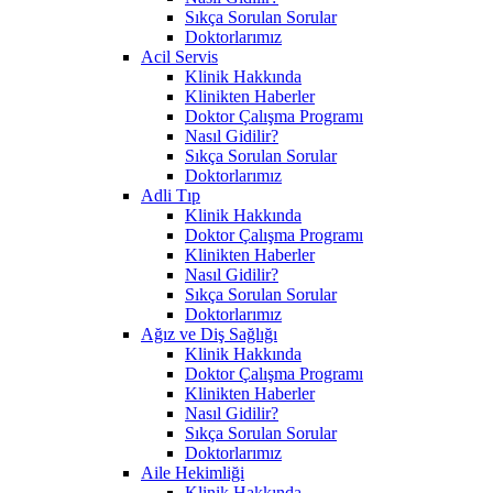
Sıkça Sorulan Sorular
Doktorlarımız
Acil Servis
Klinik Hakkında
Klinikten Haberler
Doktor Çalışma Programı
Nasıl Gidilir?
Sıkça Sorulan Sorular
Doktorlarımız
Adli Tıp
Klinik Hakkında
Doktor Çalışma Programı
Klinikten Haberler
Nasıl Gidilir?
Sıkça Sorulan Sorular
Doktorlarımız
Ağız ve Diş Sağlığı
Klinik Hakkında
Doktor Çalışma Programı
Klinikten Haberler
Nasıl Gidilir?
Sıkça Sorulan Sorular
Doktorlarımız
Aile Hekimliği
Klinik Hakkında