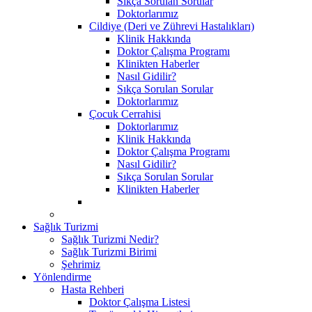
Sıkça Sorulan Sorular
Doktorlarımız
Cildiye (Deri ve Zührevi Hastalıkları)
Klinik Hakkında
Doktor Çalışma Programı
Klinikten Haberler
Nasıl Gidilir?
Sıkça Sorulan Sorular
Doktorlarımız
Çocuk Cerrahisi
Doktorlarımız
Klinik Hakkında
Doktor Çalışma Programı
Nasıl Gidilir?
Sıkça Sorulan Sorular
Klinikten Haberler
Sağlık Turizmi
Sağlık Turizmi Nedir?
Sağlık Turizmi Birimi
Şehrimiz
Yönlendirme
Hasta Rehberi
Doktor Çalışma Listesi